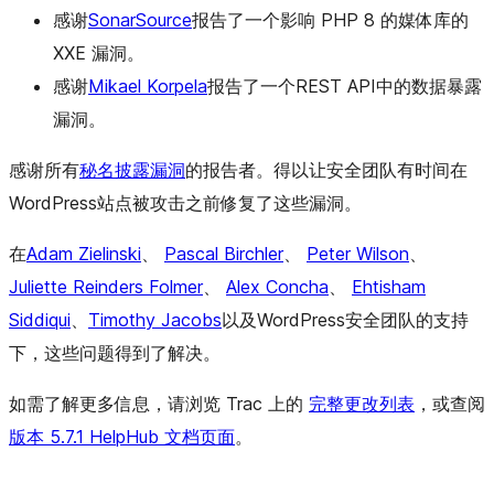
感谢
SonarSource
报告了一个影响 PHP 8 的媒体库的
XXE 漏洞。
感谢
Mikael Korpela
报告了一个REST API中的数据暴露
漏洞。
感谢所有
秘名披露漏洞
的报告者。得以让安全团队有时间在
WordPress站点被攻击之前修复了这些漏洞。
在
Adam Zielinski
、
Pascal Birchler
、
Peter Wilson
、
Juliette Reinders Folmer
、
Alex Concha
、
Ehtisham
Siddiqui
、
Timothy Jacobs
以及WordPress安全团队的支持
下，这些问题得到了解决。
如需了解更多信息，请浏览 Trac 上的
完整更改列表
，或查阅
版本 5.7.1 HelpHub 文档页面
。