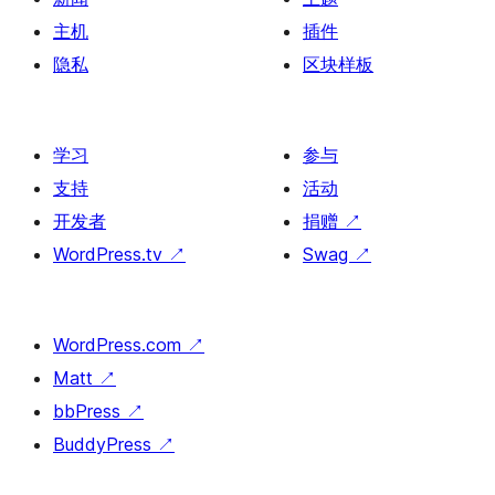
主机
插件
隐私
区块样板
学习
参与
支持
活动
开发者
捐赠
↗
WordPress.tv
↗
Swag
↗
WordPress.com
↗
Matt
↗
bbPress
↗
BuddyPress
↗