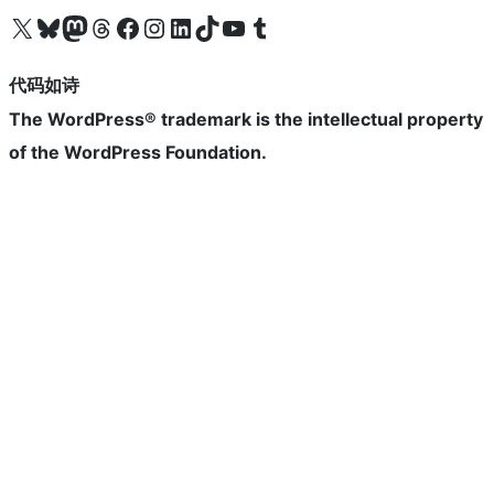
关注我们的 X（原 Twitter）账号
访问我们的 Bluesky 账号
关注我们的 Mastodon 账号
访问我们的 Threads 账号
访问我们的 Facebook 公共主页
关注我们的 Instagram 账号
关注我们的 LinkedIn 主页
访问我们的 TikTok 账号
访问我们的 YouTube 频道
访问我们的 Tumblr 账号
代码如诗
The WordPress® trademark is the intellectual property
of the WordPress Foundation.