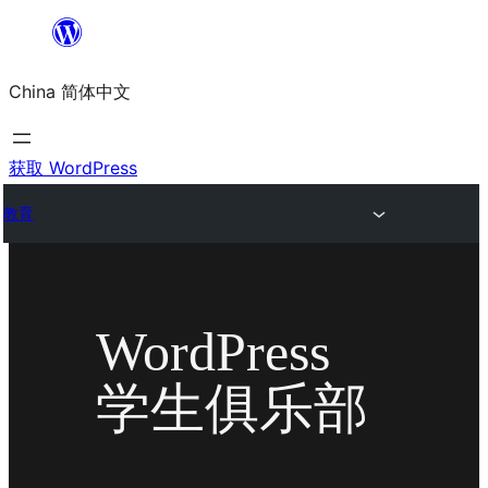
跳
至
China 简体中文
内
容
获取 WordPress
教育
WordPress
学生俱乐部