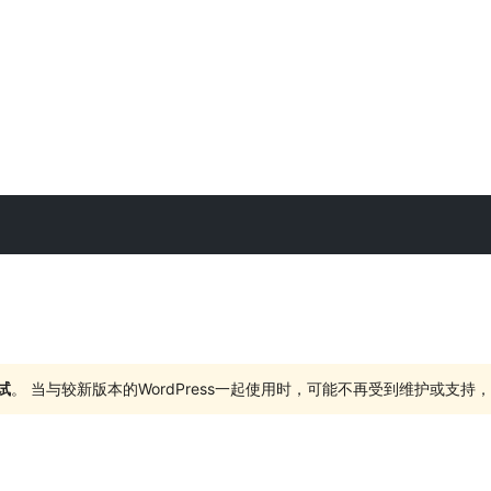
试
。 当与较新版本的WordPress一起使用时，可能不再受到维护或支