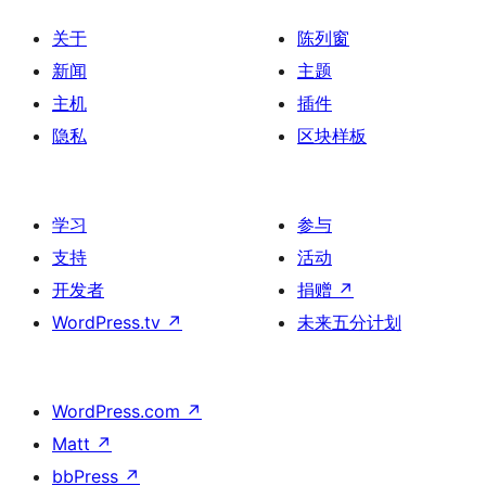
关于
陈列窗
新闻
主题
主机
插件
隐私
区块样板
学习
参与
支持
活动
开发者
捐赠
↗
WordPress.tv
↗
未来五分计划
WordPress.com
↗
Matt
↗
bbPress
↗