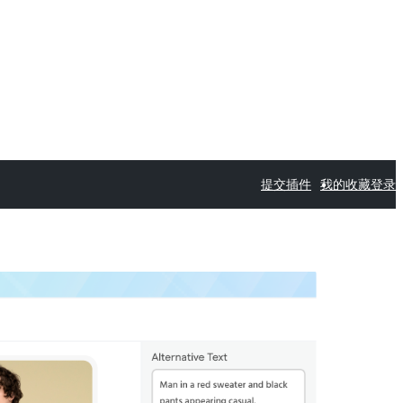
提交插件
我的收藏
登录