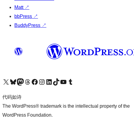
Matt
↗
bbPress
↗
BuddyPress
↗
关注我们的 X（原 Twitter）账号
访问我们的 Bluesky 账号
关注我们的 Mastodon 账号
访问我们的 Threads 账号
访问我们的 Facebook 公共主页
关注我们的 Instagram 账号
关注我们的 LinkedIn 主页
访问我们的 TikTok 账号
访问我们的 YouTube 频道
访问我们的 Tumblr 账号
代码如诗
The WordPress® trademark is the intellectual property of the
WordPress Foundation.