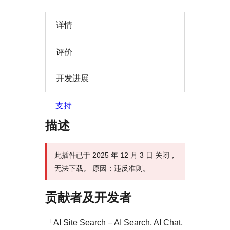
详情
评价
开发进展
支持
描述
此插件已于 2025 年 12 月 3 日 关闭，
无法下载。 原因：违反准则。
贡献者及开发者
「AI Site Search – AI Search, AI Chat,