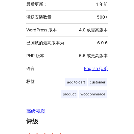
信
最后更新：
1 年
前
息
活跃安装数量
500+
WordPress 版本
4.0 或更高版本
已测试的最高版本为
6.9.6
PHP 版本
5.6 或更高版本
语言
English (US)
标签
add to cart
customer
product
woocommerce
高级视图
评级