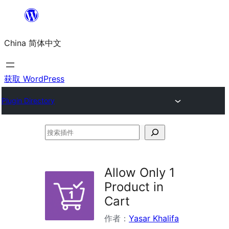
跳
至
China 简体中文
内
容
获取 WordPress
Plugin Directory
搜
索
插
Allow Only 1
件
Product in
Cart
作者：
Yasar Khalifa