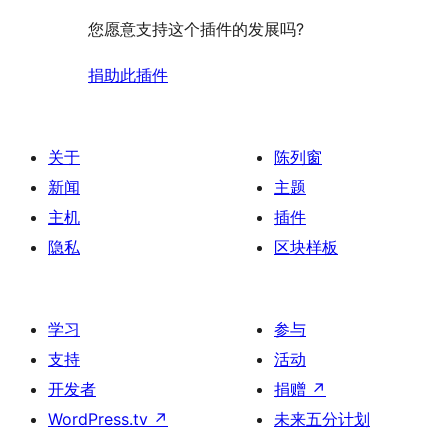
您愿意支持这个插件的发展吗?
捐助此插件
关于
陈列窗
新闻
主题
主机
插件
隐私
区块样板
学习
参与
支持
活动
开发者
捐赠
↗
WordPress.tv
↗
未来五分计划