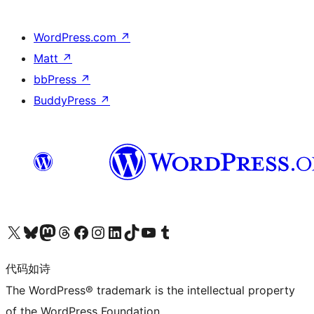
WordPress.com
↗
Matt
↗
bbPress
↗
BuddyPress
↗
关注我们的 X（原 Twitter）账号
访问我们的 Bluesky 账号
关注我们的 Mastodon 账号
访问我们的 Threads 账号
访问我们的 Facebook 公共主页
关注我们的 Instagram 账号
关注我们的 LinkedIn 主页
访问我们的 TikTok 账号
访问我们的 YouTube 频道
访问我们的 Tumblr 账号
代码如诗
The WordPress® trademark is the intellectual property
of the WordPress Foundation.