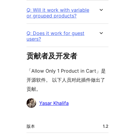
Q: Will it work with variable
or grouped products?
Q: Does it work for guest
users?
贡献者及开发者
「Allow Only 1 Product in Cart」是
开源软件。 以下人员对此插件做出了
贡献。
贡
Yasar Khalifa
献
者
额
版本
1.2
外