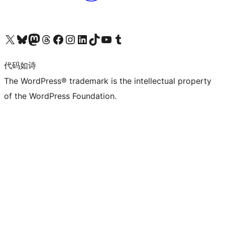
关注我们的 X（原 Twitter）账号
访问我们的 Bluesky 账号
关注我们的 Mastodon 账号
访问我们的 Threads 账号
访问我们的 Facebook 公共主页
关注我们的 Instagram 账号
关注我们的 LinkedIn 主页
访问我们的 TikTok 账号
访问我们的 YouTube 频道
访问我们的 Tumblr 账号
代码如诗
The WordPress® trademark is the intellectual property
of the WordPress Foundation.