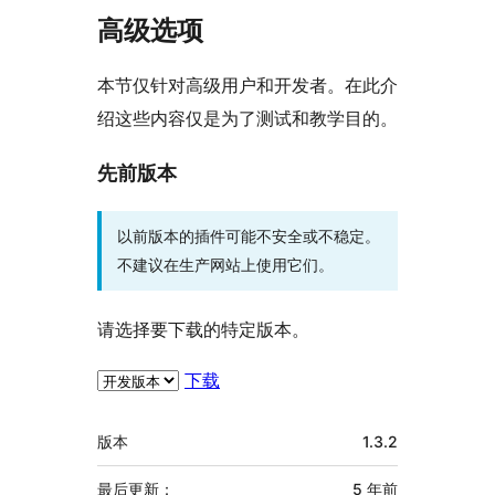
高级选项
本节仅针对高级用户和开发者。在此介
绍这些内容仅是为了测试和教学目的。
先前版本
以前版本的插件可能不安全或不稳定。
不建议在生产网站上使用它们。
请选择要下载的特定版本。
下载
额
版本
1.3.2
外
信
最后更新：
5 年
前