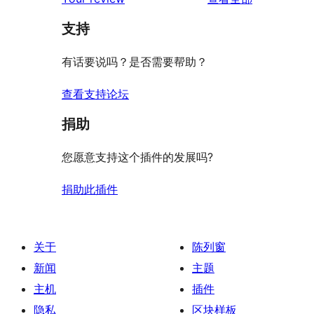
论
支持
有话要说吗？是否需要帮助？
查看支持论坛
捐助
您愿意支持这个插件的发展吗?
捐助此插件
关于
陈列窗
新闻
主题
主机
插件
隐私
区块样板