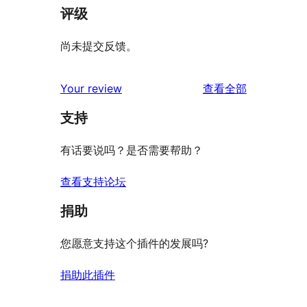
评级
尚未提交反馈。
评
Your review
查看全部
论
支持
有话要说吗？是否需要帮助？
查看支持论坛
捐助
您愿意支持这个插件的发展吗?
捐助此插件