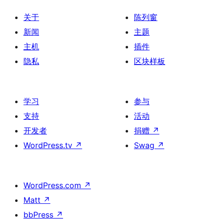
关于
陈列窗
新闻
主题
主机
插件
隐私
区块样板
学习
参与
支持
活动
开发者
捐赠
↗
WordPress.tv
↗
Swag
↗
WordPress.com
↗
Matt
↗
bbPress
↗