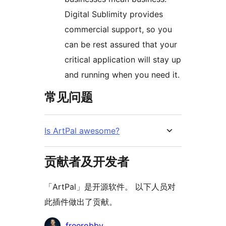
Digital Sublimity provides
commercial support, so you
can be rest assured that your
critical application will stay up
and running when you need it.
常见问题
Is ArtPal awesome?
贡献者及开发者
「ArtPal」是开源软件。 以下人员对
此插件做出了贡献。
贡
freerobby