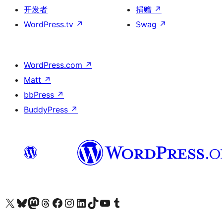
开发者
捐赠
↗
WordPress.tv
↗
Swag
↗
WordPress.com
↗
Matt
↗
bbPress
↗
BuddyPress
↗
关注我们的 X（原 Twitter）账号
访问我们的 Bluesky 账号
关注我们的 Mastodon 账号
访问我们的 Threads 账号
访问我们的 Facebook 公共主页
关注我们的 Instagram 账号
关注我们的 LinkedIn 主页
访问我们的 TikTok 账号
访问我们的 YouTube 频道
访问我们的 Tumblr 账号