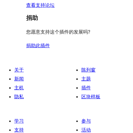
查看支持论坛
捐助
您愿意支持这个插件的发展吗?
捐助此插件
关于
陈列窗
新闻
主题
主机
插件
隐私
区块样板
学习
参与
支持
活动