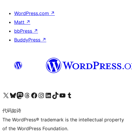
WordPress.com
↗
Matt
↗
bbPress
↗
BuddyPress
↗
关注我们的 X（原 Twitter）账号
访问我们的 Bluesky 账号
关注我们的 Mastodon 账号
访问我们的 Threads 账号
访问我们的 Facebook 公共主页
关注我们的 Instagram 账号
关注我们的 LinkedIn 主页
访问我们的 TikTok 账号
访问我们的 YouTube 频道
访问我们的 Tumblr 账号
代码如诗
The WordPress® trademark is the intellectual property
of the WordPress Foundation.