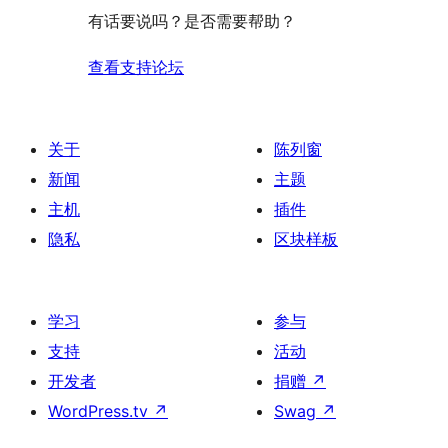
有话要说吗？是否需要帮助？
查看支持论坛
关于
陈列窗
新闻
主题
主机
插件
隐私
区块样板
学习
参与
支持
活动
开发者
捐赠
↗
WordPress.tv
↗
Swag
↗