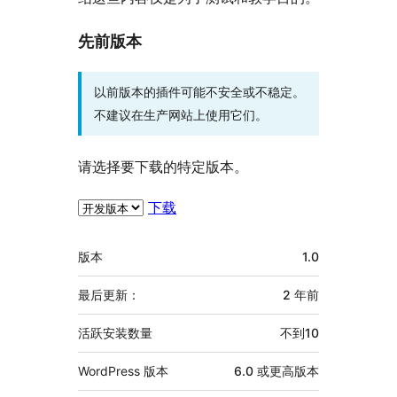
先前版本
以前版本的插件可能不安全或不稳定。
不建议在生产网站上使用它们。
请选择要下载的特定版本。
下载
额
版本
1.0
外
信
最后更新：
2 年
前
息
活跃安装数量
不到10
WordPress 版本
6.0 或更高版本