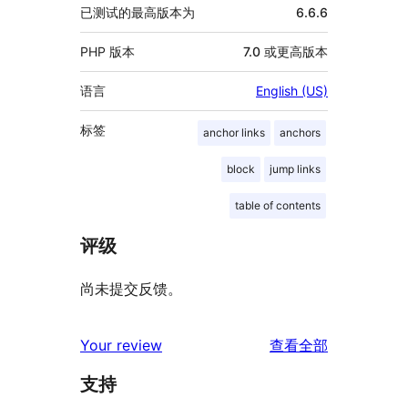
已测试的最高版本为
6.6.6
PHP 版本
7.0 或更高版本
语言
English (US)
标签
anchor links
anchors
block
jump links
table of contents
评级
尚未提交反馈。
评
Your review
查看全部
论
支持