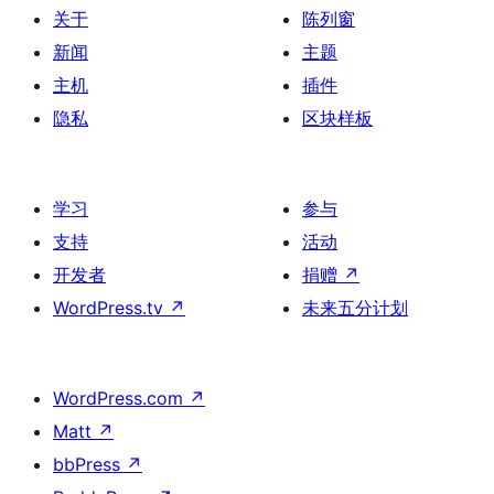
关于
陈列窗
新闻
主题
主机
插件
隐私
区块样板
学习
参与
支持
活动
开发者
捐赠
↗
WordPress.tv
↗
未来五分计划
WordPress.com
↗
Matt
↗
bbPress
↗