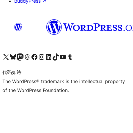
BuddyPress
↗
关注我们的 X（原 Twitter）账号
访问我们的 Bluesky 账号
关注我们的 Mastodon 账号
访问我们的 Threads 账号
访问我们的 Facebook 公共主页
关注我们的 Instagram 账号
关注我们的 LinkedIn 主页
访问我们的 TikTok 账号
访问我们的 YouTube 频道
访问我们的 Tumblr 账号
代码如诗
The WordPress® trademark is the intellectual property
of the WordPress Foundation.