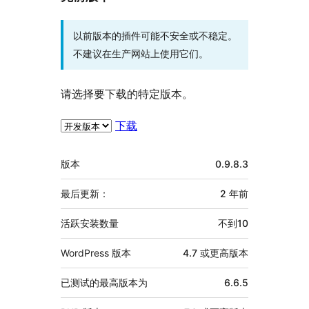
以前版本的插件可能不安全或不稳定。
不建议在生产网站上使用它们。
请选择要下载的特定版本。
下载
额
版本
0.9.8.3
外
信
最后更新：
2 年
前
息
活跃安装数量
不到10
WordPress 版本
4.7 或更高版本
已测试的最高版本为
6.6.5