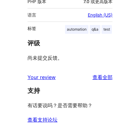
PHP 版本
7.0 或更高版本
语言
English (US)
标签
automation
q&a
test
评级
尚未提交反馈。
评
Your review
查看全部
论
支持
有话要说吗？是否需要帮助？
查看支持论坛