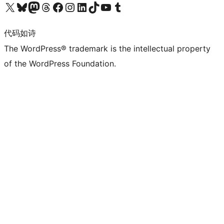
关注我们的 X（原 Twitter）账号
访问我们的 Bluesky 账号
关注我们的 Mastodon 账号
访问我们的 Threads 账号
访问我们的 Facebook 公共主页
关注我们的 Instagram 账号
关注我们的 LinkedIn 主页
访问我们的 TikTok 账号
访问我们的 YouTube 频道
访问我们的 Tumblr 账号
代码如诗
The WordPress® trademark is the intellectual property
of the WordPress Foundation.