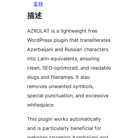
支持
描述
AZRULAT is a lightweight free
WordPress plugin that transliterates
Azerbaijani and Russian characters
into Latin equivalents, ensuring
clean, SEO-optimized, and readable
slugs and filenames. It also
removes unwanted symbols,
special punctuation, and excessive
whitespace.
This plugin works automatically
and is particularly beneficial for
websites targeting Azerbaijani and