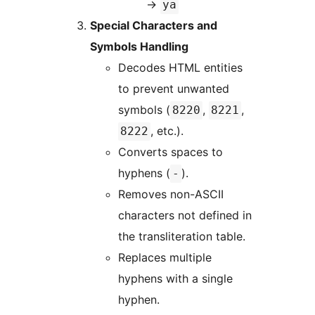
→
ya
Special Characters and
Symbols Handling
Decodes HTML entities
to prevent unwanted
symbols (
,
,
8220
8221
, etc.).
8222
Converts spaces to
hyphens (
).
-
Removes non-ASCII
characters not defined in
the transliteration table.
Replaces multiple
hyphens with a single
hyphen.