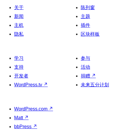
关于
陈列窗
新闻
主题
主机
插件
隐私
区块样板
学习
参与
支持
活动
开发者
捐赠
↗
WordPress.tv
↗
未来五分计划
WordPress.com
↗
Matt
↗
bbPress
↗