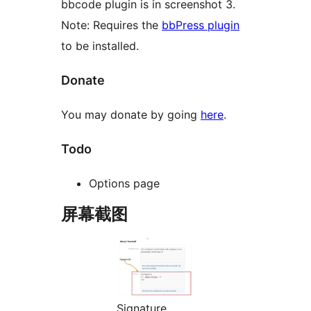
bbcode plugin is in screenshot 3.
Note: Requires the
bbPress plugin
to be installed.
Donate
You may donate by going
here
.
Todo
Options page
屏幕截图
Signature