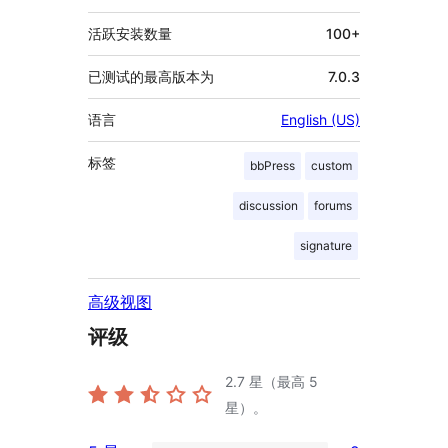
息
活跃安装数量
100+
已测试的最高版本为
7.0.3
语言
English (US)
标签
bbPress
custom
discussion
forums
signature
高级视图
评级
2.7
星（最高 5
星）。