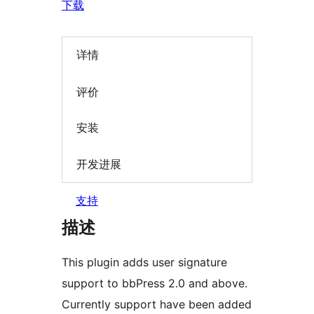
下载
详情
评价
安装
开发进展
支持
描述
This plugin adds user signature
support to bbPress 2.0 and above.
Currently support have been added