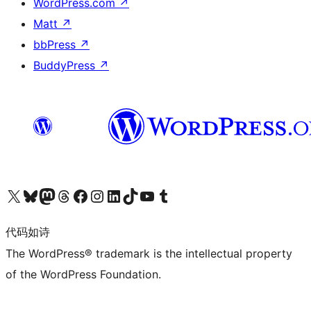
WordPress.com
↗
Matt
↗
bbPress
↗
BuddyPress
↗
关注我们的 X（原 Twitter）账号
访问我们的 Bluesky 账号
关注我们的 Mastodon 账号
访问我们的 Threads 账号
访问我们的 Facebook 公共主页
关注我们的 Instagram 账号
关注我们的 LinkedIn 主页
访问我们的 TikTok 账号
访问我们的 YouTube 频道
访问我们的 Tumblr 账号
代码如诗
The WordPress® trademark is the intellectual property
of the WordPress Foundation.