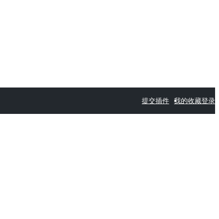
提交插件
我的收藏
登录