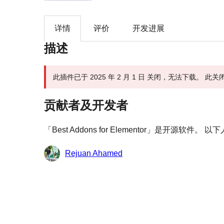
详情
评价
开发进展
描述
此插件已于 2025 年 2 月 1 日 关闭，无法下载。 
贡献者及开发者
「Best Addons for Elementor」是开源软
贡
Rejuan Ahamed
献
者