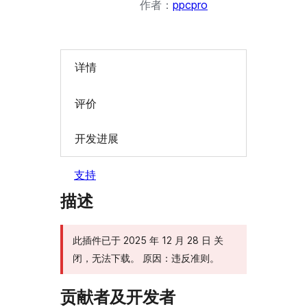
作者：
ppcpro
详情
评价
开发进展
支持
描述
此插件已于 2025 年 12 月 28 日 关
闭，无法下载。 原因：违反准则。
贡献者及开发者