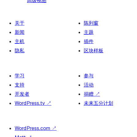
高级视图
关于
陈列窗
新闻
主题
主机
插件
隐私
区块样板
学习
参与
支持
活动
开发者
捐赠
↗
WordPress.tv
↗
未来五分计划
WordPress.com
↗