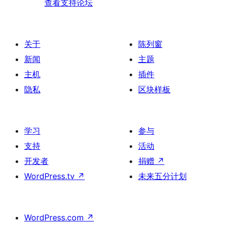
查看支持论坛
关于
陈列窗
新闻
主题
主机
插件
隐私
区块样板
学习
参与
支持
活动
开发者
捐赠
↗
WordPress.tv
↗
未来五分计划
WordPress.com
↗