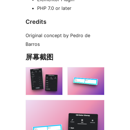
PHP 7.0 or later
Credits
Original concept by Pedro de
Barros
屏幕截图