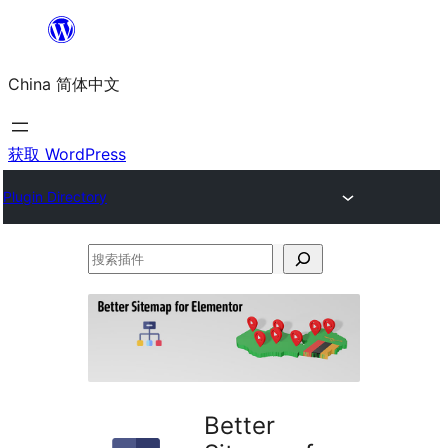
跳
至
China 简体中文
内
容
获取 WordPress
Plugin Directory
搜
索
插
件
Better