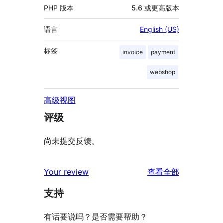
PHP 版本
5.6 或更高版本
语言
English (US)
标签
invoice
payment
webshop
高级视图
评级
尚未提交反馈。
评
Your review
查看全部
论
支持
有话要说吗？是否需要帮助？