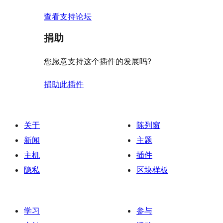
查看支持论坛
捐助
您愿意支持这个插件的发展吗?
捐助此插件
关于
陈列窗
新闻
主题
主机
插件
隐私
区块样板
学习
参与