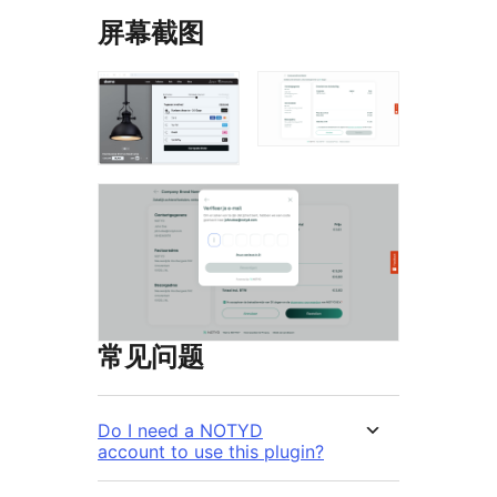
屏幕截图
常见问题
Do I need a NOTYD
account to use this plugin?