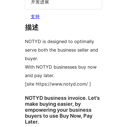
开发进展
支持
描述
NOTYD is designed to optimally
serve both the business seller and
buyer.
With NOTYD businesses buy now
and pay later.
[site https://www.notyd.com/ ]
NOTYD business invoice. Let’s
make buying easier, by
empowering your business
buyers to use Buy Now, Pay
Later.