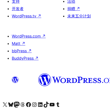
支持
活动
开发者
捐赠
↗
WordPress.tv
↗
未来五分计划
WordPress.com
↗
Matt
↗
bbPress
↗
BuddyPress
↗
关注我们的 X（原 Twitter）账号
访问我们的 Bluesky 账号
关注我们的 Mastodon 账号
访问我们的 Threads 账号
访问我们的 Facebook 公共主页
关注我们的 Instagram 账号
关注我们的 LinkedIn 主页
访问我们的 TikTok 账号
访问我们的 YouTube 频道
访问我们的 Tumblr 账号