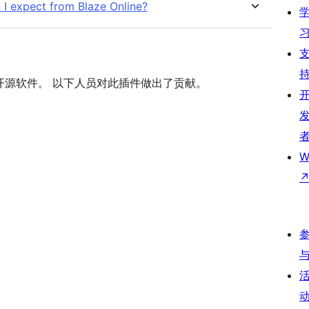
 I expect from Blaze Online?
merce」是开源软件。 以下人员对此插件做出了贡献。
W