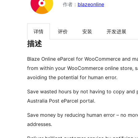
作者：
blazeonline
详情
评价
安装
开发进展
描述
Blaze Online eParcel for WooCommerce and mana
from within your WooCommerce online store, 
avoiding the potential for human error.
Save wasted hours by not having to copy and pa
Australia Post eParcel portal.
Save money by reducing human error – no more 
addresses.