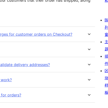
your customers that their order has shipped, along
harges for customer orders on Checkout?
lidate delivery addresses?
 work?
 for orders?