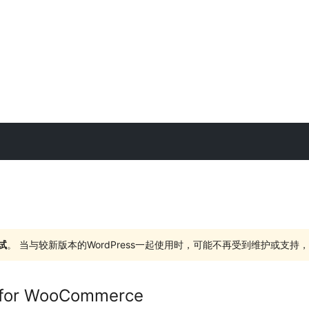
试
。 当与较新版本的WordPress一起使用时，可能不再受到维护或支
l for WooCommerce