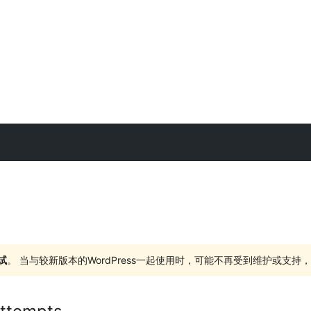
试
。 当与较新版本的WordPress一起使用时，可能不再受到维护或支