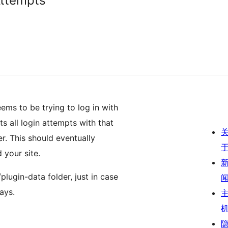
Attempts
ems to be trying to log in with
s all login attempts with that
. This should eventually
 your site.
lugin-data folder, just in case
ays.