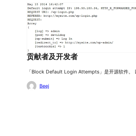
贡献者及开发者
「Block Default Login Attempts」是
贡
Beej
献
者