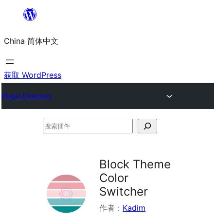
跳
至
China 简体中文
内
容
获取 WordPress
Plugin Directory
搜
索
插
Block Theme
件
Color
Switcher
作者：
Kadim