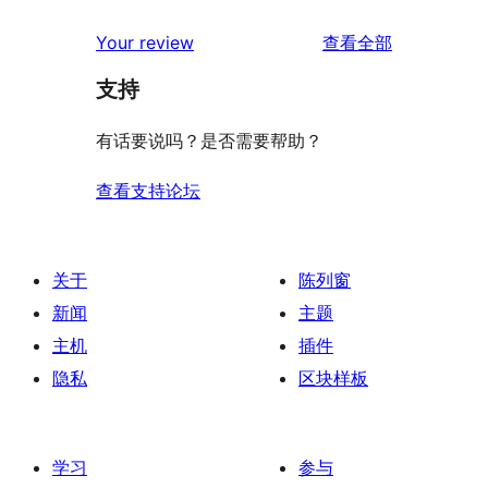
评
Your review
查看全部
论
支持
有话要说吗？是否需要帮助？
查看支持论坛
关于
陈列窗
新闻
主题
主机
插件
隐私
区块样板
学习
参与