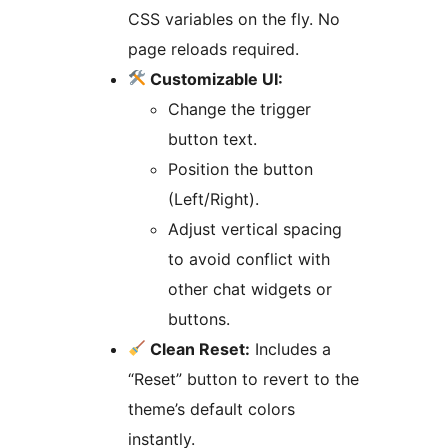
CSS variables on the fly. No
page reloads required.
Customizable UI:
Change the trigger
button text.
Position the button
(Left/Right).
Adjust vertical spacing
to avoid conflict with
other chat widgets or
buttons.
Clean Reset:
Includes a
“Reset” button to revert to the
theme’s default colors
instantly.