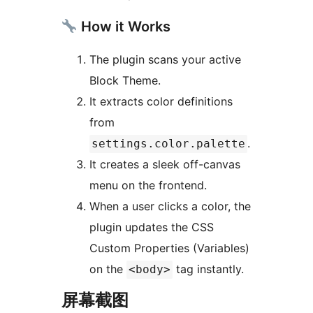
How it Works
The plugin scans your active
Block Theme.
It extracts color definitions
from
.
settings.color.palette
It creates a sleek off-canvas
menu on the frontend.
When a user clicks a color, the
plugin updates the CSS
Custom Properties (Variables)
on the
tag instantly.
<body>
屏幕截图