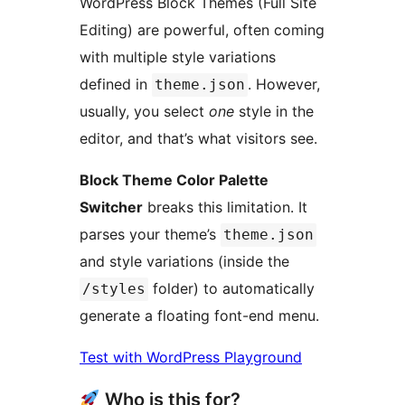
WordPress Block Themes (Full Site
Editing) are powerful, often coming
with multiple style variations
defined in
. However,
theme.json
usually, you select
one
style in the
editor, and that’s what visitors see.
Block Theme Color Palette
Switcher
breaks this limitation. It
parses your theme’s
theme.json
and style variations (inside the
folder) to automatically
/styles
generate a floating font-end menu.
Test with WordPress Playground
Who is this for?