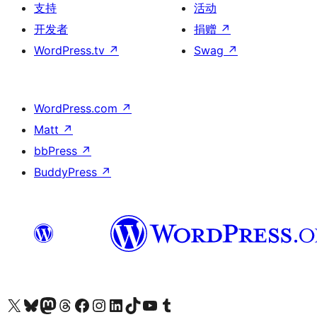
支持
活动
开发者
捐赠
↗
WordPress.tv
↗
Swag
↗
WordPress.com
↗
Matt
↗
bbPress
↗
BuddyPress
↗
关注我们的 X（原 Twitter）账号
访问我们的 Bluesky 账号
关注我们的 Mastodon 账号
访问我们的 Threads 账号
访问我们的 Facebook 公共主页
关注我们的 Instagram 账号
关注我们的 LinkedIn 主页
访问我们的 TikTok 账号
访问我们的 YouTube 频道
访问我们的 Tumblr 账号