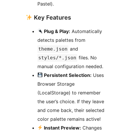
Pastel).
Key Features
Plug & Play:
Automatically
detects palettes from
and
theme.json
files. No
styles/*.json
manual configuration needed.
Persistent Selection:
Uses
Browser Storage
(LocalStorage) to remember
the user’s choice. If they leave
and come back, their selected
color palette remains active!
Instant Preview:
Changes