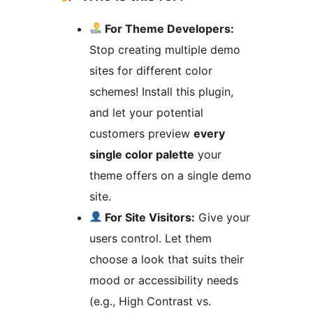
For Theme Developers:
Stop creating multiple demo
sites for different color
schemes! Install this plugin,
and let your potential
customers preview
every
single color palette
your
theme offers on a single demo
site.
For Site Visitors:
Give your
users control. Let them
choose a look that suits their
mood or accessibility needs
(e.g., High Contrast vs.