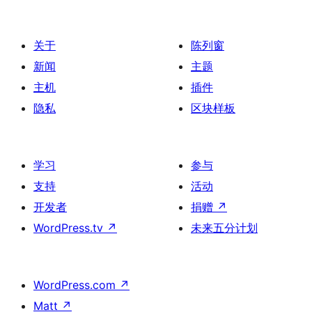
关于
陈列窗
新闻
主题
主机
插件
隐私
区块样板
学习
参与
支持
活动
开发者
捐赠
↗
WordPress.tv
↗
未来五分计划
WordPress.com
↗
Matt
↗