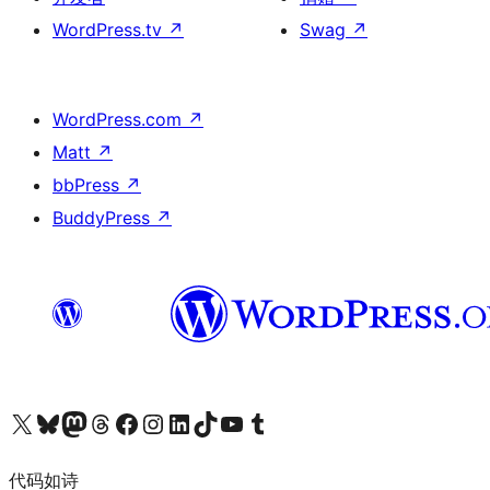
WordPress.tv
↗
Swag
↗
WordPress.com
↗
Matt
↗
bbPress
↗
BuddyPress
↗
关注我们的 X（原 Twitter）账号
访问我们的 Bluesky 账号
关注我们的 Mastodon 账号
访问我们的 Threads 账号
访问我们的 Facebook 公共主页
关注我们的 Instagram 账号
关注我们的 LinkedIn 主页
访问我们的 TikTok 账号
访问我们的 YouTube 频道
访问我们的 Tumblr 账号
代码如诗