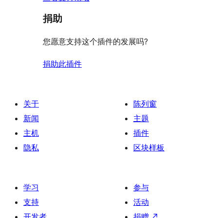
捐助
您愿意支持这个插件的发展吗?
捐助此插件
关于
陈列窗
新闻
主题
主机
插件
隐私
区块样板
学习
参与
支持
活动
开发者
捐赠
↗