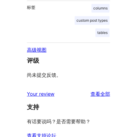
标签
columns
custom post types
tables
高级视图
评级
尚未提交反馈。
评
Your review
查看全部
论
支持
有话要说吗？是否需要帮助？
查看支持论坛