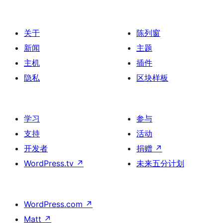
关于
陈列窗
新闻
主题
主机
插件
隐私
区块样板
学习
参与
支持
活动
开发者
捐赠
↗
WordPress.tv
↗
未来五分计划
WordPress.com
↗
Matt
↗