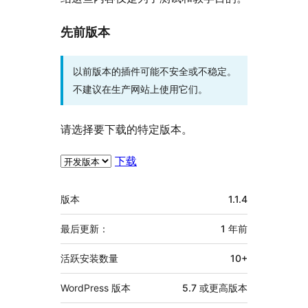
先前版本
以前版本的插件可能不安全或不稳定。
不建议在生产网站上使用它们。
请选择要下载的特定版本。
下载
额
版本
1.1.4
外
信
最后更新：
1 年
前
息
活跃安装数量
10+
WordPress 版本
5.7 或更高版本