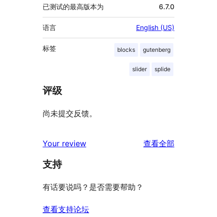
已测试的最高版本为
6.7.0
语言
English (US)
标签
blocks
gutenberg
slider
splide
评级
尚未提交反馈。
评
Your review
查看全部
论
支持
有话要说吗？是否需要帮助？
查看支持论坛