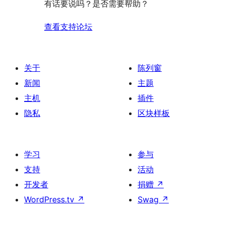
有话要说吗？是否需要帮助？
查看支持论坛
关于
陈列窗
新闻
主题
主机
插件
隐私
区块样板
学习
参与
支持
活动
开发者
捐赠
↗
WordPress.tv
↗
Swag
↗