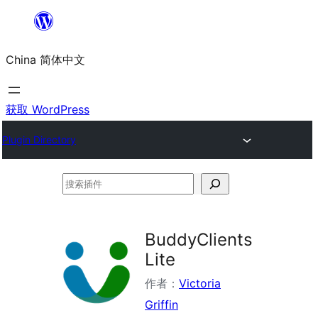
跳
至
China 简体中文
内
容
获取 WordPress
Plugin Directory
搜
索
插
BuddyClients
件
Lite
作者：
Victoria
Griffin