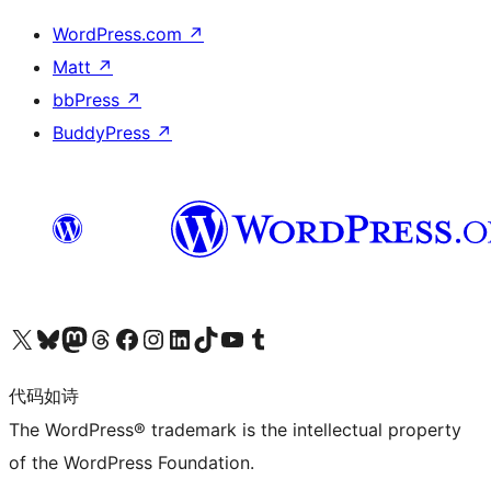
WordPress.com
↗
Matt
↗
bbPress
↗
BuddyPress
↗
关注我们的 X（原 Twitter）账号
访问我们的 Bluesky 账号
关注我们的 Mastodon 账号
访问我们的 Threads 账号
访问我们的 Facebook 公共主页
关注我们的 Instagram 账号
关注我们的 LinkedIn 主页
访问我们的 TikTok 账号
访问我们的 YouTube 频道
访问我们的 Tumblr 账号
代码如诗
The WordPress® trademark is the intellectual property
of the WordPress Foundation.