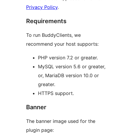
Privacy Policy
.
Requirements
To run BuddyClients, we
recommend your host supports:
PHP version 7.2 or greater.
MySQL version 5.6 or greater,
or, MariaDB version 10.0 or
greater.
HTTPS support.
Banner
The banner image used for the
plugin page: