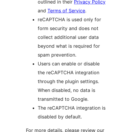
outlined in their
Privacy Policy
and
Terms of Service
.
reCAPTCHA is used only for
form security and does not
collect additional user data
beyond what is required for
spam prevention.
Users can enable or disable
the reCAPTCHA integration
through the plugin settings.
When disabled, no data is
transmitted to Google.
The reCAPTCHA integration is
disabled by default.
For more details, please review our