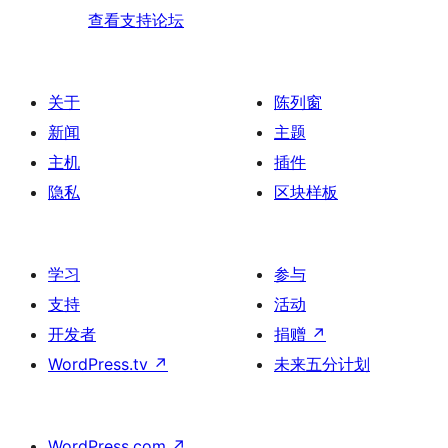
查看支持论坛
关于
陈列窗
新闻
主题
主机
插件
隐私
区块样板
学习
参与
支持
活动
开发者
捐赠
↗
WordPress.tv
↗
未来五分计划
WordPress.com
↗