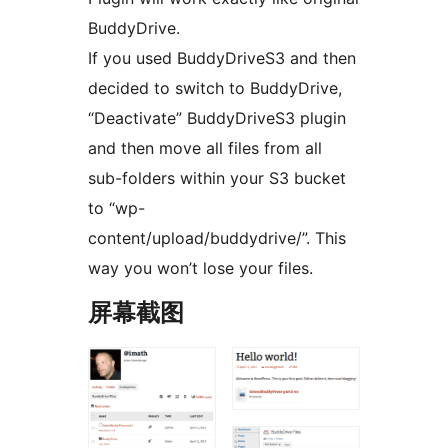
BuddyDrive.
If you used BuddyDriveS3 and then
decided to switch to BuddyDrive,
“Deactivate” BuddyDriveS3 plugin
and then move all files from all
sub-folders within your S3 bucket
to “wp-
content/upload/buddydrive/”. This
way you won’t lose your files.
屏幕截图