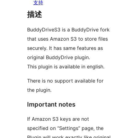
支持
描述
BuddyDriveS3 is a BuddyDrive fork
that uses Amazon S3 to store files
securely. It has same features as
original BuddyDrive plugin.
This plugin is available in english.
There is no support available for
the plugin.
Important notes
If Amazon S3 keys are not
specified on “Settings” page, the
Plugin will work exactly like original