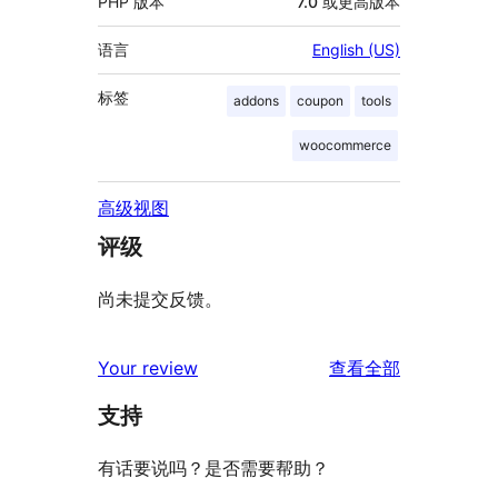
PHP 版本
7.0 或更高版本
语言
English (US)
标签
addons
coupon
tools
woocommerce
高级视图
评级
尚未提交反馈。
评
Your review
查看全部
论
支持
有话要说吗？是否需要帮助？