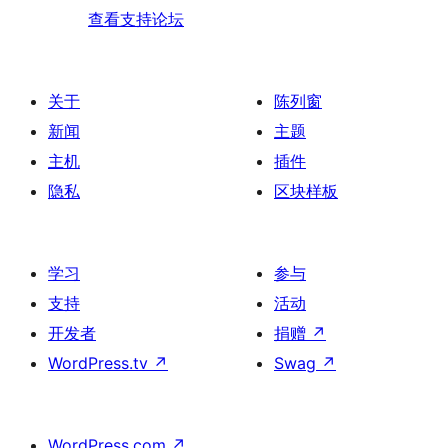
查看支持论坛
关于
陈列窗
新闻
主题
主机
插件
隐私
区块样板
学习
参与
支持
活动
开发者
捐赠
↗
WordPress.tv
↗
Swag
↗
WordPress.com
↗