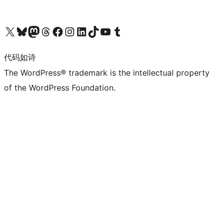
关注我们的 X（原 Twitter）账号
访问我们的 Bluesky 账号
关注我们的 Mastodon 账号
访问我们的 Threads 账号
访问我们的 Facebook 公共主页
关注我们的 Instagram 账号
关注我们的 LinkedIn 主页
访问我们的 TikTok 账号
访问我们的 YouTube 频道
访问我们的 Tumblr 账号
代码如诗
The WordPress® trademark is the intellectual property
of the WordPress Foundation.