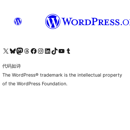
关注我们的 X（原 Twitter）账号
访问我们的 Bluesky 账号
关注我们的 Mastodon 账号
访问我们的 Threads 账号
访问我们的 Facebook 公共主页
关注我们的 Instagram 账号
关注我们的 LinkedIn 主页
访问我们的 TikTok 账号
访问我们的 YouTube 频道
访问我们的 Tumblr 账号
代码如诗
The WordPress® trademark is the intellectual property
of the WordPress Foundation.