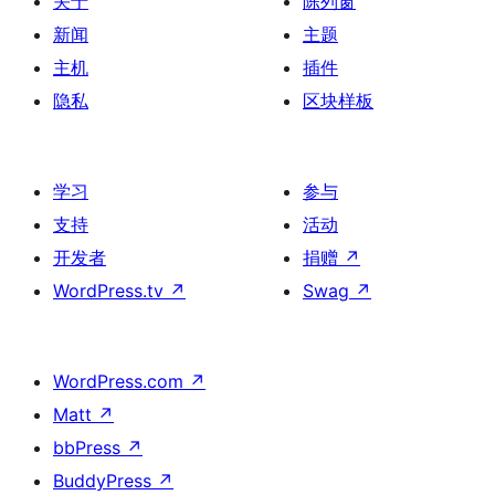
关于
陈列窗
新闻
主题
主机
插件
隐私
区块样板
学习
参与
支持
活动
开发者
捐赠
↗
WordPress.tv
↗
Swag
↗
WordPress.com
↗
Matt
↗
bbPress
↗
BuddyPress
↗