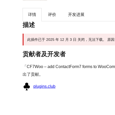
详情
评价
开发进展
描述
此插件已于 2025 年 12 月 3 日 关闭，无法下载。 
贡献者及开发者
「CF7Woo – add ContactForm7 forms to 
出了贡献。
贡
plugins.club
献
者