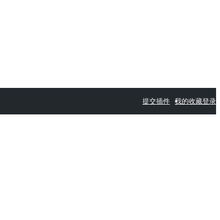
提交插件
我的收藏
登录