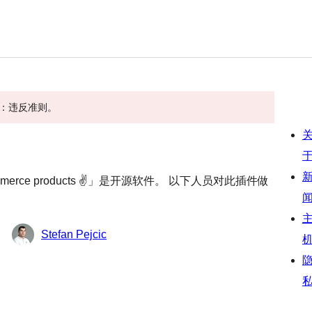
原因：违反准则。
WooCommerce products ✌」是开源软件。 以下人员对此插件做
Stefan Pejcic