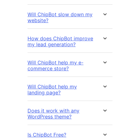
Will ChipBot slow down my
website?
How does ChipBot improve
my lead generation?
Will ChipBot help my e-
commerce store?
Will ChipBot help my
landing page?
Does it work with any
WordPress theme?
Is ChipBot Free?