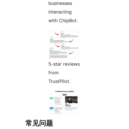
businesses
interacting
with ChipBot.
5-star reviews
from
TrustPilot.
常见问题