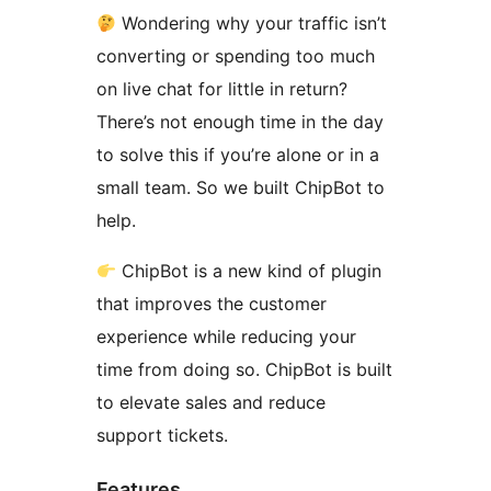
Wondering why your traffic isn’t
converting or spending too much
on live chat for little in return?
There’s not enough time in the day
to solve this if you’re alone or in a
small team. So we built ChipBot to
help.
ChipBot is a new kind of plugin
that improves the customer
experience while reducing your
time from doing so. ChipBot is built
to elevate sales and reduce
support tickets.
Features