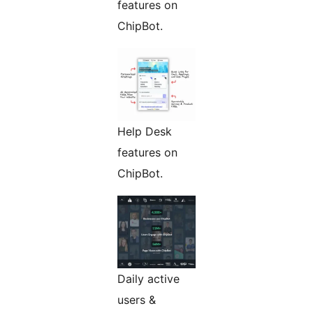
features on
ChipBot.
Help Desk
features on
ChipBot.
Daily active
users &