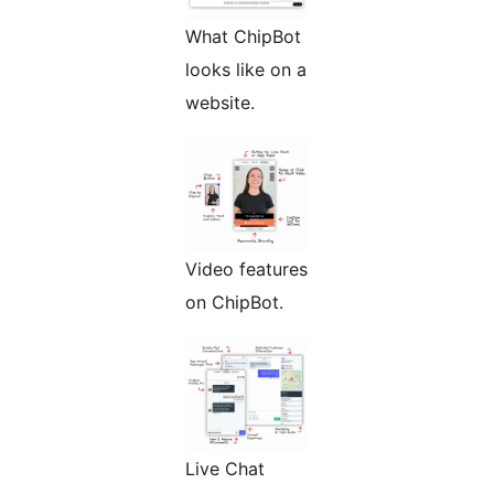
What ChipBot
looks like on a
website.
Video features
on ChipBot.
Live Chat