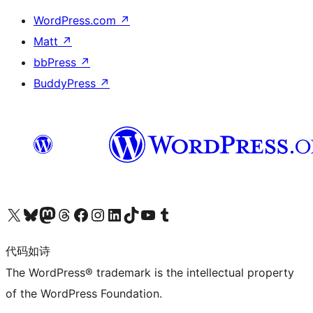
WordPress.com
↗
Matt
↗
bbPress
↗
BuddyPress
↗
关注我们的 X（原 Twitter）账号
访问我们的 Bluesky 账号
关注我们的 Mastodon 账号
访问我们的 Threads 账号
访问我们的 Facebook 公共主页
关注我们的 Instagram 账号
关注我们的 LinkedIn 主页
访问我们的 TikTok 账号
访问我们的 YouTube 频道
访问我们的 Tumblr 账号
代码如诗
The WordPress® trademark is the intellectual property
of the WordPress Foundation.