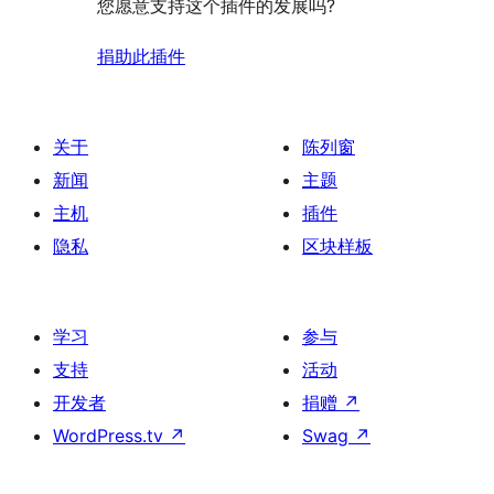
您愿意支持这个插件的发展吗?
捐助此插件
关于
陈列窗
新闻
主题
主机
插件
隐私
区块样板
学习
参与
支持
活动
开发者
捐赠
↗
WordPress.tv
↗
Swag
↗