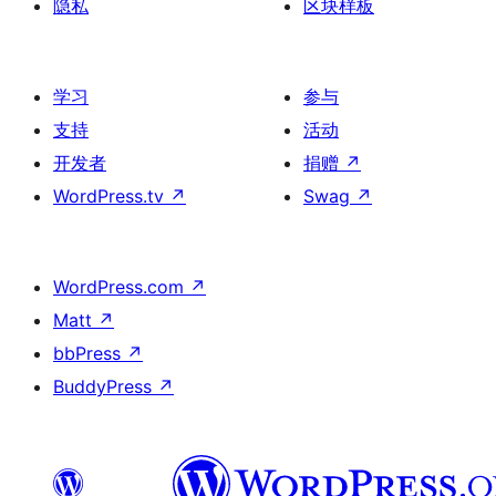
隐私
区块样板
学习
参与
支持
活动
开发者
捐赠
↗
WordPress.tv
↗
Swag
↗
WordPress.com
↗
Matt
↗
bbPress
↗
BuddyPress
↗