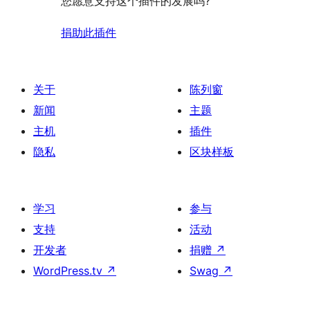
您愿意支持这个插件的发展吗?
捐助此插件
关于
陈列窗
新闻
主题
主机
插件
隐私
区块样板
学习
参与
支持
活动
开发者
捐赠
↗
WordPress.tv
↗
Swag
↗