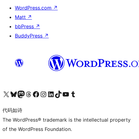
WordPress.com
↗
Matt
↗
bbPress
↗
BuddyPress
↗
关注我们的 X（原 Twitter）账号
访问我们的 Bluesky 账号
关注我们的 Mastodon 账号
访问我们的 Threads 账号
访问我们的 Facebook 公共主页
关注我们的 Instagram 账号
关注我们的 LinkedIn 主页
访问我们的 TikTok 账号
访问我们的 YouTube 频道
访问我们的 Tumblr 账号
代码如诗
The WordPress® trademark is the intellectual property
of the WordPress Foundation.