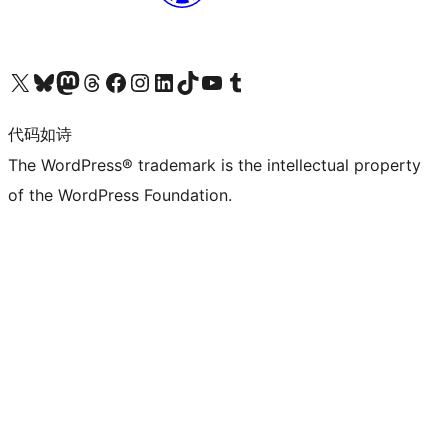
关注我们的 X（原 Twitter）账号
访问我们的 Bluesky 账号
关注我们的 Mastodon 账号
访问我们的 Threads 账号
访问我们的 Facebook 公共主页
关注我们的 Instagram 账号
关注我们的 LinkedIn 主页
访问我们的 TikTok 账号
访问我们的 YouTube 频道
访问我们的 Tumblr 账号
代码如诗
The WordPress® trademark is the intellectual property
of the WordPress Foundation.