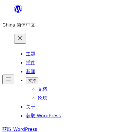
跳
至
China 简体中文
内
容
主题
插件
新闻
支持
文档
论坛
关于
获取 WordPress
获取 WordPress