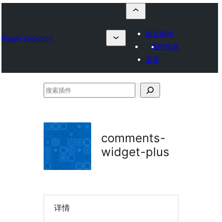
提交插件
Plugin Directory
我的收藏
登录
搜
索
插
件
comments-
widget-plus
详情