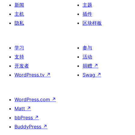
新闻
主题
主机
插件
隐私
区块样板
学习
参与
支持
活动
开发者
捐赠
↗
WordPress.tv
↗
Swag
↗
WordPress.com
↗
Matt
↗
bbPress
↗
BuddyPress
↗