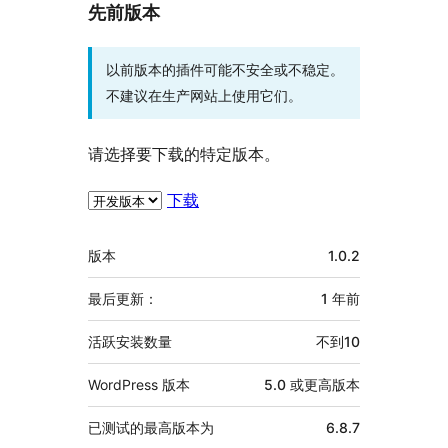
先前版本
以前版本的插件可能不安全或不稳定。
不建议在生产网站上使用它们。
请选择要下载的特定版本。
下载
额
版本
1.0.2
外
信
最后更新：
1 年
前
息
活跃安装数量
不到10
WordPress 版本
5.0 或更高版本
已测试的最高版本为
6.8.7