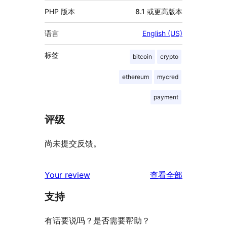
PHP 版本
8.1 或更高版本
语言
English (US)
标签
bitcoin
crypto
ethereum
mycred
payment
评级
尚未提交反馈。
评
Your review
查看全部
论
支持
有话要说吗？是否需要帮助？