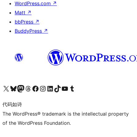
WordPress.com
↗
Matt
↗
bbPress
↗
BuddyPress
↗
关注我们的 X（原 Twitter）账号
访问我们的 Bluesky 账号
关注我们的 Mastodon 账号
访问我们的 Threads 账号
访问我们的 Facebook 公共主页
关注我们的 Instagram 账号
关注我们的 LinkedIn 主页
访问我们的 TikTok 账号
访问我们的 YouTube 频道
访问我们的 Tumblr 账号
代码如诗
The WordPress® trademark is the intellectual property
of the WordPress Foundation.