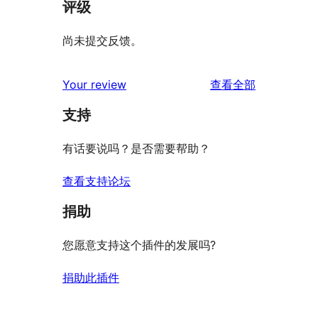
评级
尚未提交反馈。
评
Your review
查看全部
论
支持
有话要说吗？是否需要帮助？
查看支持论坛
捐助
您愿意支持这个插件的发展吗?
捐助此插件