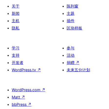
关于
陈列窗
新闻
主题
主机
插件
隐私
区块样板
学习
参与
支持
活动
开发者
捐赠
↗
WordPress.tv
↗
未来五分计划
WordPress.com
↗
Matt
↗
bbPress
↗