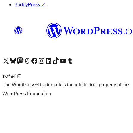
BuddyPress
↗
关注我们的 X（原 Twitter）账号
访问我们的 Bluesky 账号
关注我们的 Mastodon 账号
访问我们的 Threads 账号
访问我们的 Facebook 公共主页
关注我们的 Instagram 账号
关注我们的 LinkedIn 主页
访问我们的 TikTok 账号
访问我们的 YouTube 频道
访问我们的 Tumblr 账号
代码如诗
The WordPress® trademark is the intellectual property of the
WordPress Foundation.