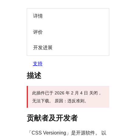
详情
评价
开发进展
支持
描述
此插件已于 2026 年 2 月 4 日 关闭，
无法下载。 原因：违反准则。
贡献者及开发者
「CSS Versioning」是开源软件。 以