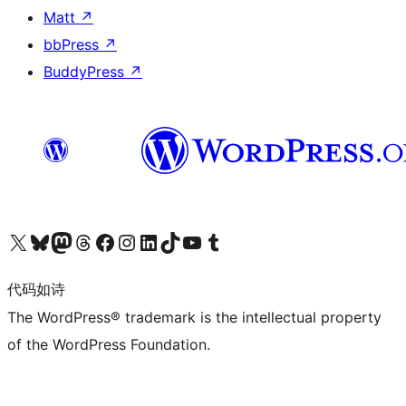
Matt
↗
bbPress
↗
BuddyPress
↗
关注我们的 X（原 Twitter）账号
访问我们的 Bluesky 账号
关注我们的 Mastodon 账号
访问我们的 Threads 账号
访问我们的 Facebook 公共主页
关注我们的 Instagram 账号
关注我们的 LinkedIn 主页
访问我们的 TikTok 账号
访问我们的 YouTube 频道
访问我们的 Tumblr 账号
代码如诗
The WordPress® trademark is the intellectual property
of the WordPress Foundation.