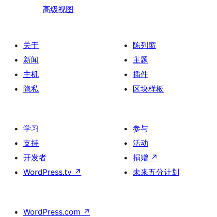
高级视图
关于
陈列窗
新闻
主题
主机
插件
隐私
区块样板
学习
参与
支持
活动
开发者
捐赠
↗
WordPress.tv
↗
未来五分计划
WordPress.com
↗