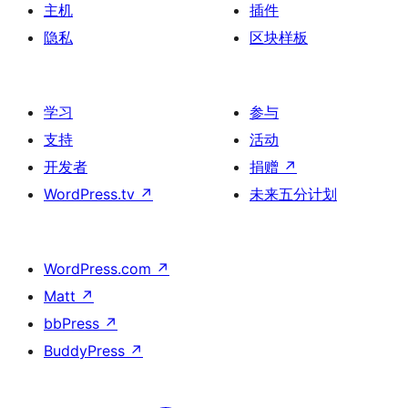
主机
插件
隐私
区块样板
学习
参与
支持
活动
开发者
捐赠
↗
WordPress.tv
↗
未来五分计划
WordPress.com
↗
Matt
↗
bbPress
↗
BuddyPress
↗