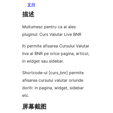
支持
描述
Multumesc pentru ca ai ales
pluginul: Curs Valutar Live BNR
Iti permite afisarea Cursului Valutar
live al BNR pe orice pagina, articol,
in widget sau sidebar.
Shortcode-ul [curs_bnr] permite
afisarea cursului valutar oriunde
doriti: in pagina, widget, sidebar
etc.
屏幕截图