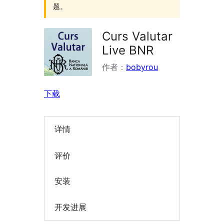
题。
Curs Valutar
Live BNR
作者：
bobyrou
下载
详情
评价
安装
开发进展