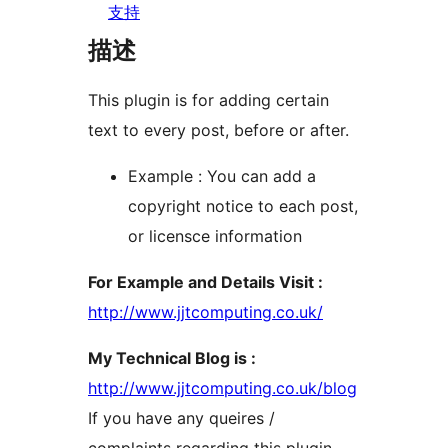
支持
描述
This plugin is for adding certain
text to every post, before or after.
Example : You can add a
copyright notice to each post,
or licensce information
For Example and Details Visit :
http://www.jjtcomputing.co.uk/
My Technical Blog is :
http://www.jjtcomputing.co.uk/blog
If you have any queires /