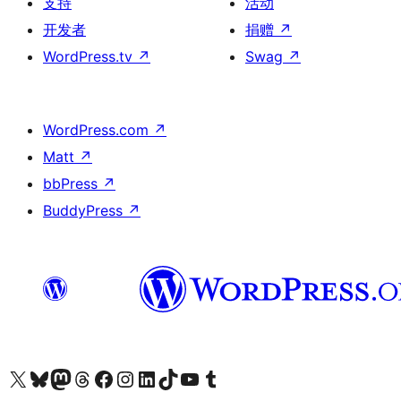
支持
活动
开发者
捐赠
↗
WordPress.tv
↗
Swag
↗
WordPress.com
↗
Matt
↗
bbPress
↗
BuddyPress
↗
关注我们的 X（原 Twitter）账号
访问我们的 Bluesky 账号
关注我们的 Mastodon 账号
访问我们的 Threads 账号
访问我们的 Facebook 公共主页
关注我们的 Instagram 账号
关注我们的 LinkedIn 主页
访问我们的 TikTok 账号
访问我们的 YouTube 频道
访问我们的 Tumblr 账号