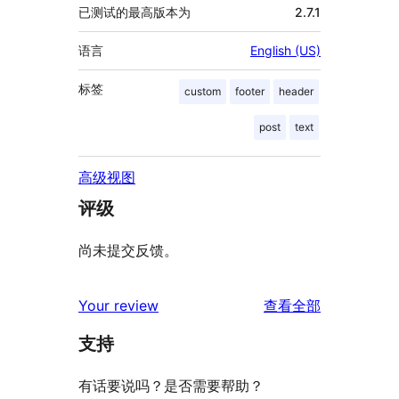
已测试的最高版本为
2.7.1
语言
English (US)
标签
custom
footer
header
post
text
高级视图
评级
尚未提交反馈。
评
Your review
查看全部
论
支持
有话要说吗？是否需要帮助？