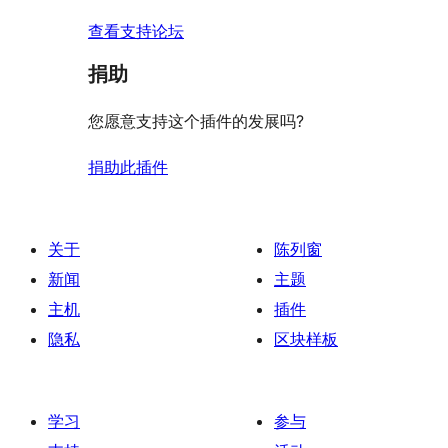
查看支持论坛
捐助
您愿意支持这个插件的发展吗?
捐助此插件
关于
陈列窗
新闻
主题
主机
插件
隐私
区块样板
学习
参与