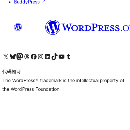
BuddyPress
↗
关注我们的 X（原 Twitter）账号
访问我们的 Bluesky 账号
关注我们的 Mastodon 账号
访问我们的 Threads 账号
访问我们的 Facebook 公共主页
关注我们的 Instagram 账号
关注我们的 LinkedIn 主页
访问我们的 TikTok 账号
访问我们的 YouTube 频道
访问我们的 Tumblr 账号
代码如诗
The WordPress® trademark is the intellectual property of
the WordPress Foundation.