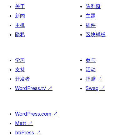
关于
陈列窗
新闻
主题
主机
插件
隐私
区块样板
学习
参与
支持
活动
开发者
捐赠
↗
WordPress.tv
↗
Swag
↗
WordPress.com
↗
Matt
↗
bbPress
↗