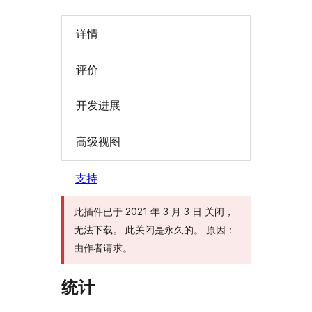
详情
评价
开发进展
高级视图
支持
此插件已于 2021 年 3 月 3 日 关闭，
无法下载。 此关闭是永久的。 原因：
由作者请求。
统计