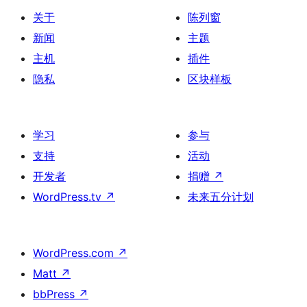
关于
陈列窗
新闻
主题
主机
插件
隐私
区块样板
学习
参与
支持
活动
开发者
捐赠
↗
WordPress.tv
↗
未来五分计划
WordPress.com
↗
Matt
↗
bbPress
↗