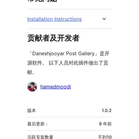
Installation Instructions
贡献者及开发者
「Daneshjooyar Post Gallery」是开
源软件。 以下人员对此插件做出了贡
献。
贡
hamedmoodi
献
者
额
版本
1.0.2
外
信
最后更新：
9 年
前
息
活跃安装数量
不到10