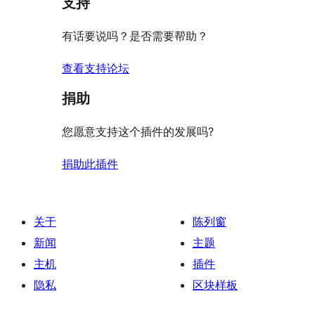
支持
有话要说吗？是否需要帮助？
查看支持论坛
捐助
您愿意支持这个插件的发展吗?
捐助此插件
关于
陈列窗
新闻
主题
主机
插件
隐私
区块样板