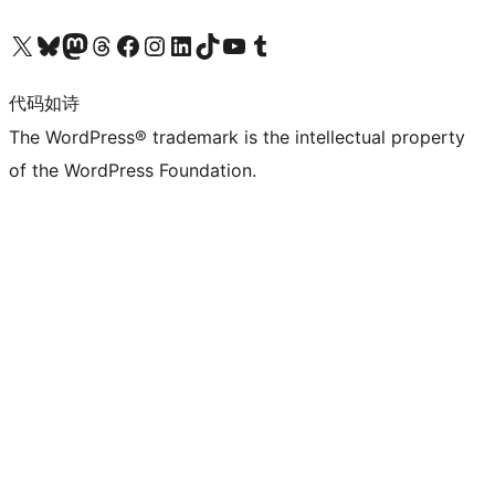
关注我们的 X（原 Twitter）账号
访问我们的 Bluesky 账号
关注我们的 Mastodon 账号
访问我们的 Threads 账号
访问我们的 Facebook 公共主页
关注我们的 Instagram 账号
关注我们的 LinkedIn 主页
访问我们的 TikTok 账号
访问我们的 YouTube 频道
访问我们的 Tumblr 账号
代码如诗
The WordPress® trademark is the intellectual property
of the WordPress Foundation.