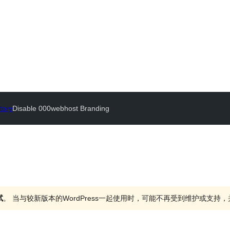
tory
Disable 000webhost Branding
试
。 当与较新版本的WordPress一起使用时，可能不再受到维护或支