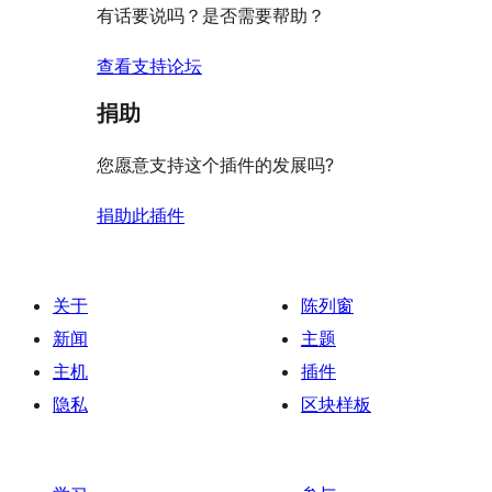
有话要说吗？是否需要帮助？
价
查看支持论坛
捐助
您愿意支持这个插件的发展吗?
捐助此插件
关于
陈列窗
新闻
主题
主机
插件
隐私
区块样板