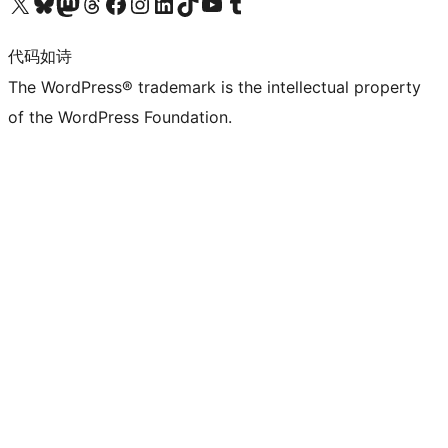
关注我们的 X（原 Twitter）账号
访问我们的 Bluesky 账号
关注我们的 Mastodon 账号
访问我们的 Threads 账号
访问我们的 Facebook 公共主页
关注我们的 Instagram 账号
关注我们的 LinkedIn 主页
访问我们的 TikTok 账号
访问我们的 YouTube 频道
访问我们的 Tumblr 账号
代码如诗
The WordPress® trademark is the intellectual property
of the WordPress Foundation.