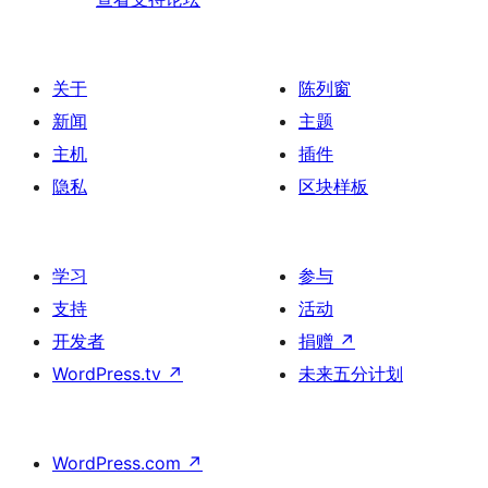
关于
陈列窗
新闻
主题
主机
插件
隐私
区块样板
学习
参与
支持
活动
开发者
捐赠
↗
WordPress.tv
↗
未来五分计划
WordPress.com
↗