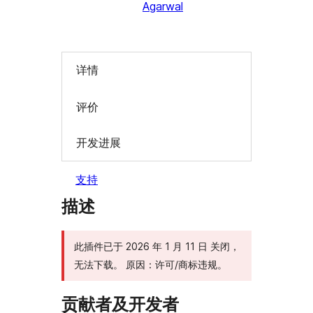
Agarwal
详情
评价
开发进展
支持
描述
此插件已于 2026 年 1 月 11 日 关闭，
无法下载。 原因：许可/商标违规。
贡献者及开发者