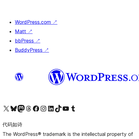
WordPress.com
↗
Matt
↗
bbPress
↗
BuddyPress
↗
关注我们的 X（原 Twitter）账号
访问我们的 Bluesky 账号
关注我们的 Mastodon 账号
访问我们的 Threads 账号
访问我们的 Facebook 公共主页
关注我们的 Instagram 账号
关注我们的 LinkedIn 主页
访问我们的 TikTok 账号
访问我们的 YouTube 频道
访问我们的 Tumblr 账号
代码如诗
The WordPress® trademark is the intellectual property of