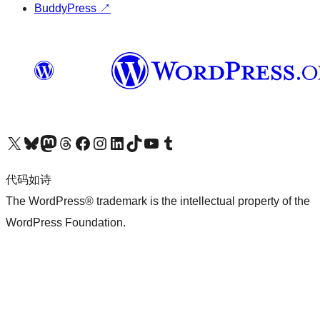
BuddyPress
↗
关注我们的 X（原 Twitter）账号
访问我们的 Bluesky 账号
关注我们的 Mastodon 账号
访问我们的 Threads 账号
访问我们的 Facebook 公共主页
关注我们的 Instagram 账号
关注我们的 LinkedIn 主页
访问我们的 TikTok 账号
访问我们的 YouTube 频道
访问我们的 Tumblr 账号
代码如诗
The WordPress® trademark is the intellectual property of the
WordPress Foundation.