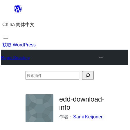
跳
至
China 简体中文
内
容
获取 WordPress
Plugin Directory
搜
索
插
edd-download-
件
info
作者：
Sami Keijonen