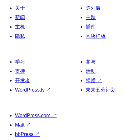
关于
陈列窗
新闻
主题
主机
插件
隐私
区块样板
学习
参与
支持
活动
开发者
捐赠
↗
WordPress.tv
↗
未来五分计划
WordPress.com
↗
Matt
↗
bbPress
↗